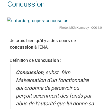
Concussion
Photo:
MKMKennedy
-
CC0 1.0
Je crois bien qu’il y a des cours de
concussion
à l’ENA.
Définition de
Concussion
:
Concussion
, subst. fém.
Malversation d’un fonctionnaire
qui ordonne de percevoir ou
perçoit sciemment des fonds par
abus de l’autorité que lui donne sa