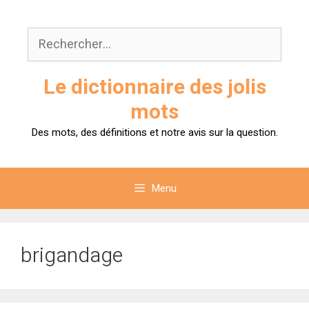
Aller
au
Rechercher :
contenu
Le dictionnaire des jolis
mots
Des mots, des définitions et notre avis sur la question.
Menu
brigandage