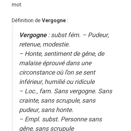
mot.
Définition de
Vergogne
:
Vergogne
: subst fém. – Pudeur,
retenue, modestie.
– Honte, sentiment de gêne, de
malaise éprouvé dans une
circonstance où l’on se sent
inférieur, humilié ou ridicule
– Loc., fam. Sans vergogne. Sans
crainte, sans scrupule, sans
pudeur, sans honte.
– Empl. subst. Personne sans
gêne, sans scrupule