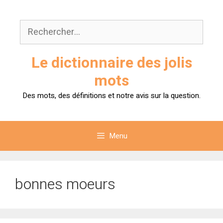
Aller
au
Rechercher :
contenu
Le dictionnaire des jolis
mots
Des mots, des définitions et notre avis sur la question.
Menu
bonnes moeurs