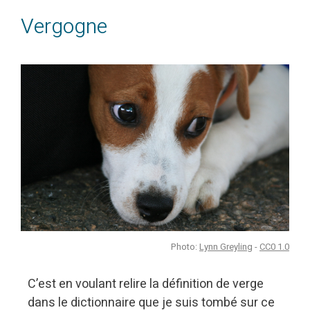
Vergogne
Photo:
Lynn Greyling
-
CC0 1.0
C’est en voulant relire la définition de verge
dans le dictionnaire que je suis tombé sur ce