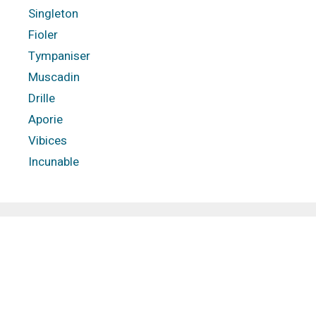
Singleton
Fioler
Tympaniser
Muscadin
Drille
Aporie
Vibices
Incunable