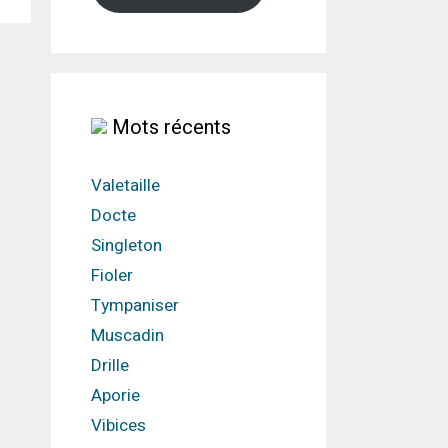
Mots récents
Valetaille
Docte
Singleton
Fioler
Tympaniser
Muscadin
Drille
Aporie
Vibices