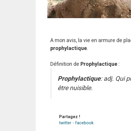
A mon avis, la vie en armure de pl
prophylactique
.
Définition de
Prophylactique
:
Prophylactique
: adj. Qui p
être nuisible.
Partagez !
twitter
-
facebook