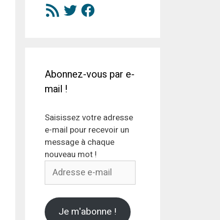
Flux
Twitter
Facebook
RSS
Abonnez-vous par e-
mail !
Saisissez votre adresse
e-mail pour recevoir un
message à chaque
nouveau mot !
Adresse
e-
mail
Je m'abonne !