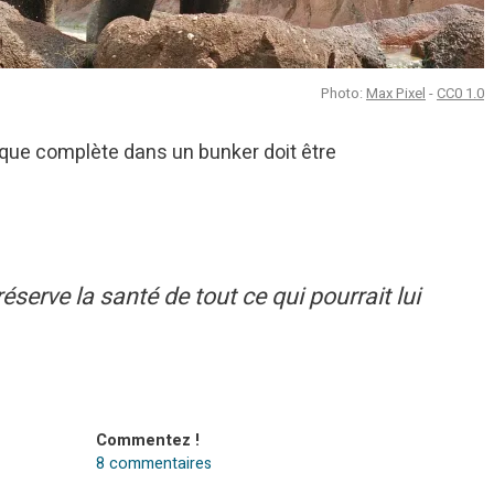
Photo:
Max Pixel
-
CC0 1.0
aque complète dans un bunker doit être
réserve la santé de tout ce qui pourrait lui
Commentez !
8 commentaires