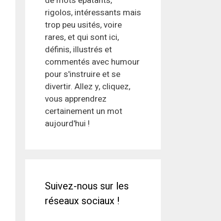
de mots épatants,
rigolos, intéressants mais
trop peu usités, voire
rares, et qui sont ici,
définis, illustrés et
commentés avec humour
pour s'instruire et se
divertir. Allez y, cliquez,
vous apprendrez
certainement un mot
aujourd'hui !
Suivez-nous sur les
réseaux sociaux !