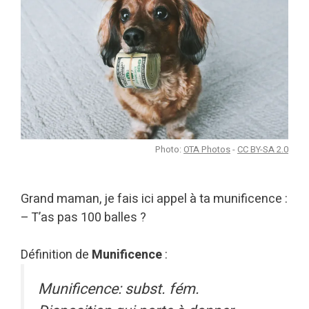
Photo:
OTA Photos
-
CC BY-SA 2.0
Grand maman, je fais ici appel à ta munificence :
– T’as pas 100 balles ?
Définition de
Munificence
:
Munificence: subst. fém.