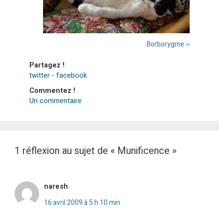
Borborygme ››
Partagez !
twitter
-
facebook
Commentez !
Un commentaire
1 réflexion au sujet de « Munificence »
naresh
16 avril 2009 à 5 h 10 min