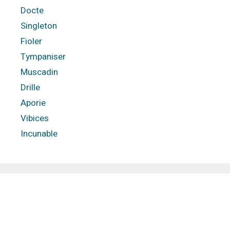
Docte
Singleton
Fioler
Tympaniser
Muscadin
Drille
Aporie
Vibices
Incunable