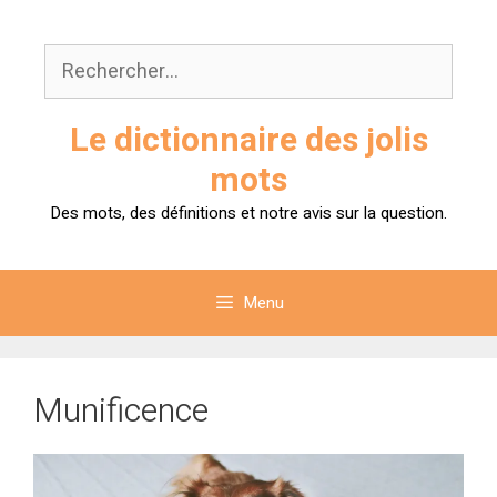
Aller
au
Rechercher :
contenu
Le dictionnaire des jolis
mots
Des mots, des définitions et notre avis sur la question.
Menu
Munificence