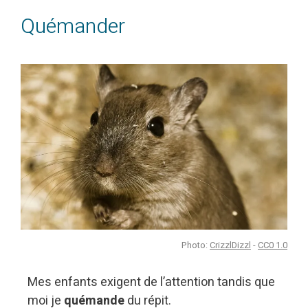
Quémander
Photo:
CrizzlDizzl
-
CC0 1.0
Mes enfants exigent de l’attention tandis que
moi je
quémande
du répit.