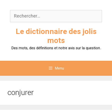
Aller
au
Rechercher :
contenu
Le dictionnaire des jolis
mots
Des mots, des définitions et notre avis sur la question.
Menu
conjurer