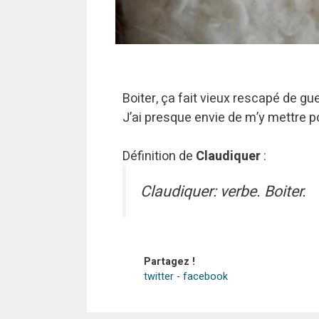
Boiter, ça fait vieux rescapé de gu
J’ai presque envie de m’y mettre po
Définition de
Claudiquer
:
Claudiquer: verbe. Boiter.
Partagez !
twitter
-
facebook