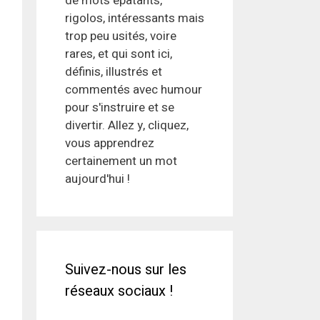
de mots épatants,
rigolos, intéressants mais
trop peu usités, voire
rares, et qui sont ici,
définis, illustrés et
commentés avec humour
pour s'instruire et se
divertir. Allez y, cliquez,
vous apprendrez
certainement un mot
aujourd'hui !
Suivez-nous sur les
réseaux sociaux !