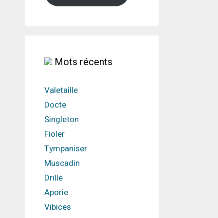
Mots récents
Valetaille
Docte
Singleton
Fioler
Tympaniser
Muscadin
Drille
Aporie
Vibices