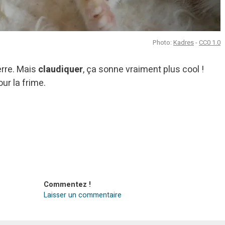
Photo:
Kadres
-
CC0 1.0
erre. Mais
claudiquer
, ça sonne vraiment plus cool !
ur la frime.
Commentez !
Laisser un commentaire