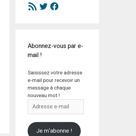
Flux
Twitter
Facebook
RSS
Abonnez-vous par e-
mail !
Saisissez votre adresse
e-mail pour recevoir un
message à chaque
nouveau mot !
Adresse
e-
mail
Je m'abonne !