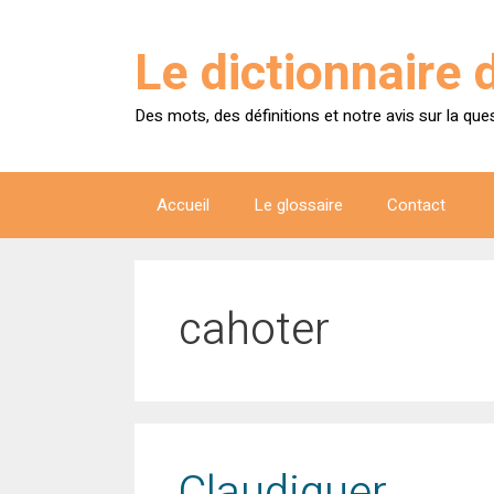
Aller
au
Le dictionnaire 
contenu
Des mots, des définitions et notre avis sur la que
Accueil
Le glossaire
Contact
cahoter
Claudiquer