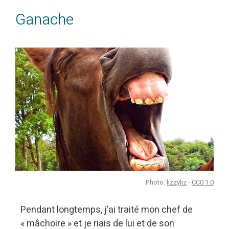
Ganache
Photo:
lizzyliz
-
CC0 1.0
Pendant longtemps, j’ai traité mon chef de
« mâchoire » et je riais de lui et de son