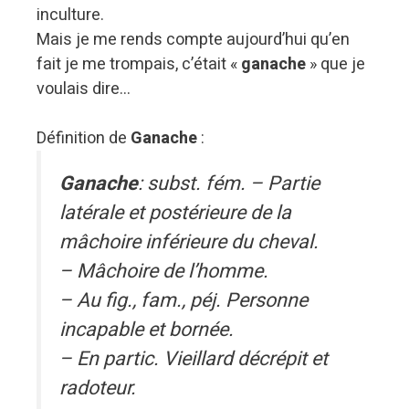
inculture.
Mais je me rends compte aujourd’hui qu’en
fait je me trompais, c’était «
ganache
» que je
voulais dire…
Définition de
Ganache
:
Ganache
: subst. fém. – Partie
latérale et postérieure de la
mâchoire inférieure du cheval.
– Mâchoire de l’homme.
– Au fig., fam., péj. Personne
incapable et bornée.
– En partic. Vieillard décrépit et
radoteur.