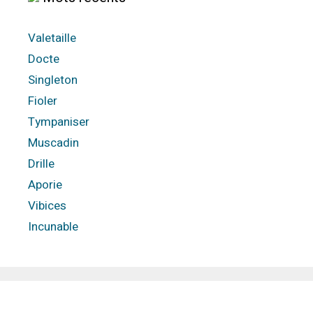
Valetaille
Docte
Singleton
Fioler
Tympaniser
Muscadin
Drille
Aporie
Vibices
Incunable