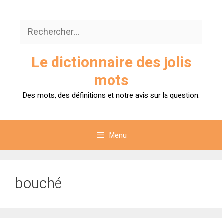
Aller
au
Rechercher :
contenu
Le dictionnaire des jolis
mots
Des mots, des définitions et notre avis sur la question.
Menu
bouché