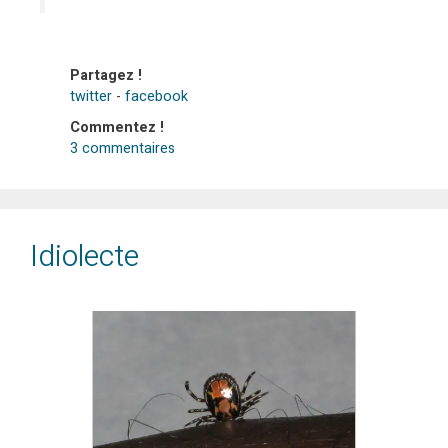
Partagez !
twitter
-
facebook
Commentez !
3 commentaires
Idiolecte