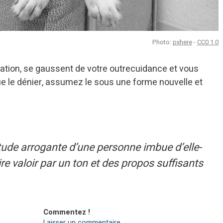
Photo:
pxhere
-
CC0 1.0
uation, se gaussent de votre outrecuidance et vous
ue le dénier, assumez le sous une forme nouvelle et
itude arrogante d’une personne imbue d’elle-
e valoir par un ton et des propos suffisants
Commentez !
Laisser un commentaire