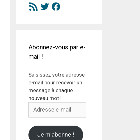
Flux
Twitter
Facebook
RSS
Abonnez-vous par e-
mail !
Saisissez votre adresse
e-mail pour recevoir un
message à chaque
nouveau mot !
Adresse
e-
mail
Je m'abonne !