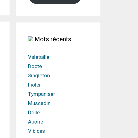
Mots récents
Valetaille
Docte
Singleton
Fioler
Tympaniser
Muscadin
Drille
Aporie
Vibices