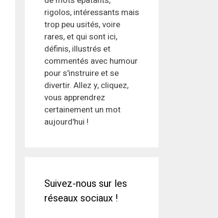
de mots épatants,
rigolos, intéressants mais
trop peu usités, voire
rares, et qui sont ici,
définis, illustrés et
commentés avec humour
pour s'instruire et se
divertir. Allez y, cliquez,
vous apprendrez
certainement un mot
aujourd'hui !
Suivez-nous sur les
réseaux sociaux !