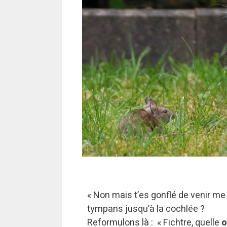
« Non mais t’es gonflé de venir me f
tympans jusqu’à la cochlée ?
Reformulons là : « Fichtre, quelle
o