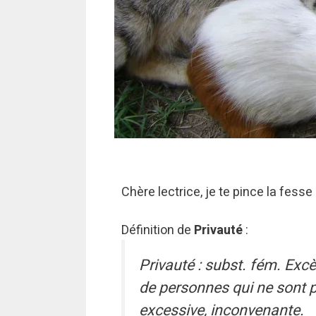
Chère lectrice, je te pince la fess
Définition de
Privauté
:
Privauté : subst. fém. Exc
de personnes qui ne sont 
excessive, inconvenante.