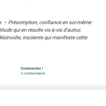
m. – Présomption, confiance en soi-même
tude qui en résulte vis-à-vis d’autrui.
ésinvolte, insolente qui manifeste cette
Commentez !
3 commentaires