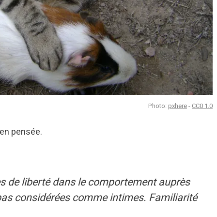
Photo:
pxhere
-
CC0 1.0
e en pensée.
ès de liberté dans le comportement auprès
pas considérées comme intimes. Familiarité