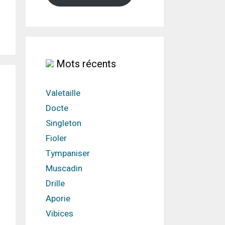
Mots récents
Valetaille
Docte
Singleton
Fioler
Tympaniser
Muscadin
Drille
Aporie
Vibices