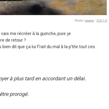
Photo:
ujeans
-
CC0 1.0
vais me récréer à la guinche, puis-je
re de retour ?
 bien dit que ça lui f’rait du mal à la p’tite tout ces
oyer à plus tard en accordant un délai.
 être prorogé.