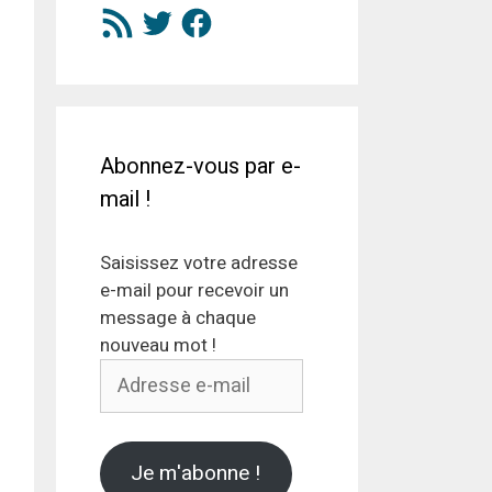
Flux
Twitter
Facebook
RSS
Abonnez-vous par e-
mail !
Saisissez votre adresse
e-mail pour recevoir un
message à chaque
nouveau mot !
Adresse
e-
mail
Je m'abonne !