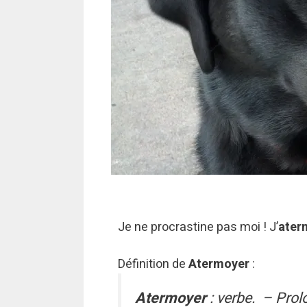
Je ne procrastine pas moi ! J’
ater
Définition de
Atermoyer
:
Atermoyer
: verbe. – Prol