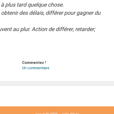
r à plus tard quelque chose.
btenir des délais, différer pour gagner du
ouvent au plur. Action de différer, retarder;
Commentez !
Un commentaire