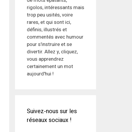
de mots épatants,
rigolos, intéressants mais
trop peu usités, voire
rares, et qui sont ici,
définis, illustrés et
commentés avec humour
pour s'instruire et se
divertir. Allez y, cliquez,
vous apprendrez
certainement un mot
aujourd'hui !
Suivez-nous sur les
réseaux sociaux !