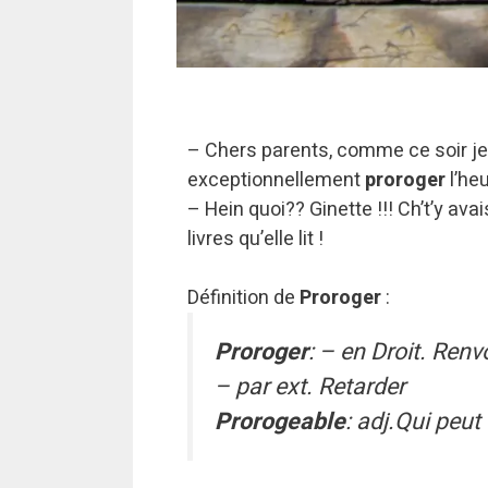
– Chers parents, comme ce soir je 
exceptionnellement
proroger
l’heu
– Hein quoi?? Ginette !!! Ch’t’y avais
livres qu’elle lit !
Définition de
Proroger
:
Proroger
: – en Droit. Renv
– par ext. Retarder
Prorogeable
: adj.Qui peut