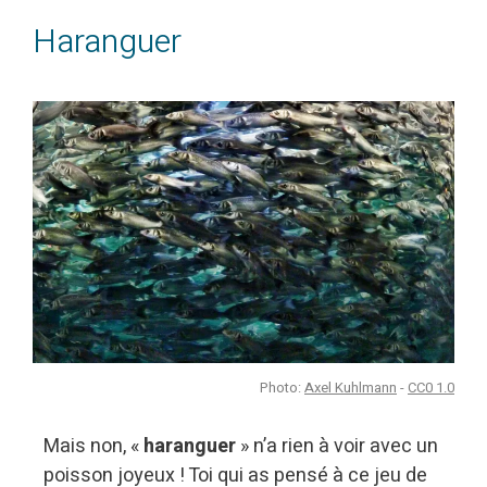
Haranguer
Photo:
Axel Kuhlmann
-
CC0 1.0
Mais non, «
haranguer
» n’a rien à voir avec un
poisson joyeux ! Toi qui as pensé à ce jeu de