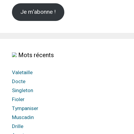
Je m'abonne !
Mots récents
Valetaille
Docte
Singleton
Fioler
Tympaniser
Muscadin
Drille