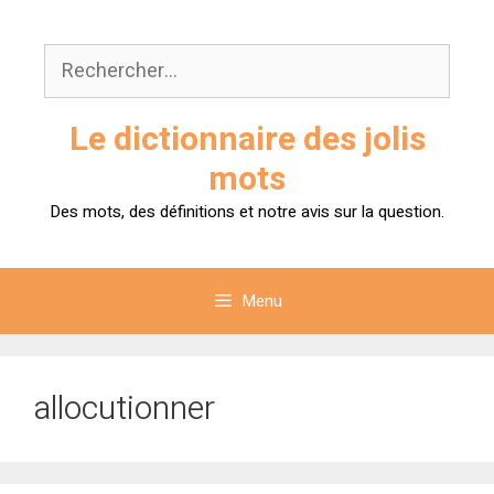
Aller
au
Rechercher :
contenu
Le dictionnaire des jolis
mots
Des mots, des définitions et notre avis sur la question.
Menu
allocutionner