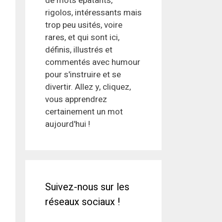
de mots épatants,
rigolos, intéressants mais
trop peu usités, voire
rares, et qui sont ici,
définis, illustrés et
commentés avec humour
pour s'instruire et se
divertir. Allez y, cliquez,
vous apprendrez
certainement un mot
aujourd'hui !
Suivez-nous sur les
réseaux sociaux !