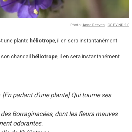
Photo:
Anne Reeves
-
CC BY-ND 2.0
st une plante
héliotrope
, il en sera instantanément
r son chandail
héliotrope
, il en sera instantanément
 [En parlant d’une plante] Qui tourne ses
e des Borraginacées, dont les fleurs mauves
ement odorantes.