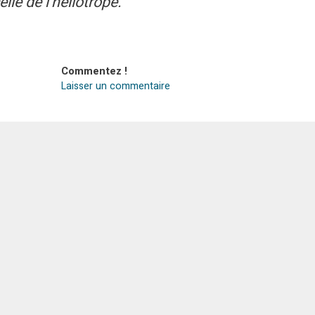
lle de l’héliotrope.
Commentez !
Laisser un commentaire