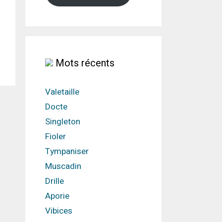
Mots récents
Valetaille
Docte
Singleton
Fioler
Tympaniser
Muscadin
Drille
Aporie
Vibices