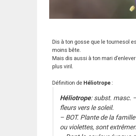
Dis à ton gosse que le tournesol e
moins bête.
Mais dis aussi à ton mari d’enleve
plus viril.
Définition de
Héliotrope
:
Héliotrope
: subst. masc. –
fleurs vers le soleil.
– BOT. Plante de la famill
ou violettes, sont extrêm