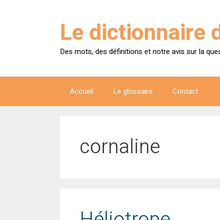
Aller
au
Le dictionnaire 
contenu
Des mots, des définitions et notre avis sur la que
Accueil
Le glossaire
Contact
cornaline
Héliotrope