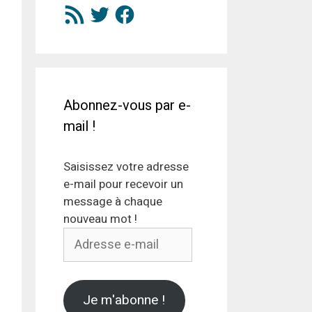
Flux
Twitter
Facebook
RSS
Abonnez-vous par e-
mail !
Saisissez votre adresse
e-mail pour recevoir un
message à chaque
nouveau mot !
Adresse
e-
mail
Je m'abonne !