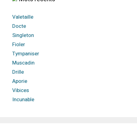
Valetaille
Docte
Singleton
Fioler
Tympaniser
Muscadin
Drille
Aporie
Vibices
Incunable