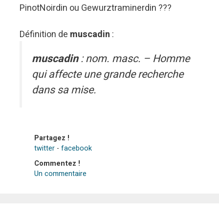
PinotNoirdin ou Gewurztraminerdin ???
Définition de
muscadin
:
muscadin
: nom. masc. – Homme
qui affecte une grande recherche
dans sa mise.
Partagez !
twitter
-
facebook
Commentez !
Un commentaire