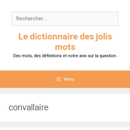
Aller
au
Rechercher :
contenu
Le dictionnaire des jolis
mots
Des mots, des définitions et notre avis sur la question.
Menu
convallaire