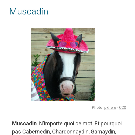
Muscadin
Photo:
pxhere
-
CC0
Muscadin
. N’importe quoi ce mot. Et pourquoi
pas Cabernedin, Chardonnaydin, Gamaydin,