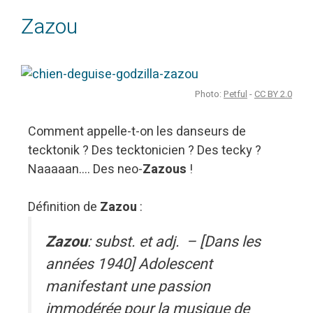
Zazou
Photo:
Petful
-
CC BY 2.0
Comment appelle-t-on les danseurs de
tecktonik ? Des tecktonicien ? Des tecky ?
Naaaaan…. Des neo-
Zazous
!
Définition de
Zazou
:
Zazou
: subst. et adj. – [Dans les
années 1940] Adolescent
manifestant une passion
immodérée pour la musique de