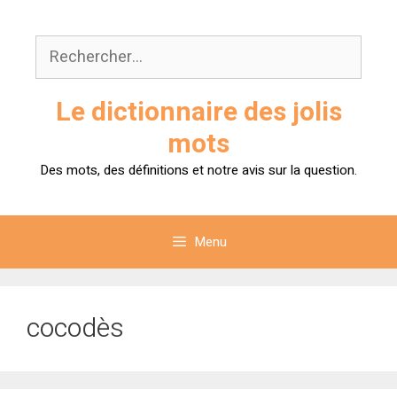
Aller
au
Rechercher :
contenu
Le dictionnaire des jolis
mots
Des mots, des définitions et notre avis sur la question.
Menu
cocodès