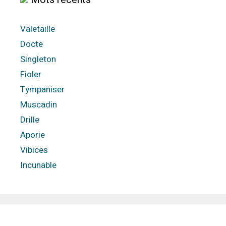
Valetaille
Docte
Singleton
Fioler
Tympaniser
Muscadin
Drille
Aporie
Vibices
Incunable