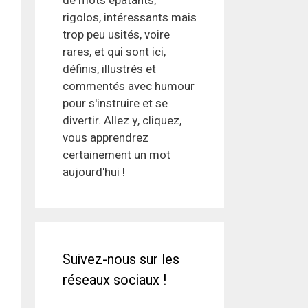
de mots épatants,
rigolos, intéressants mais
trop peu usités, voire
rares, et qui sont ici,
définis, illustrés et
commentés avec humour
pour s'instruire et se
divertir. Allez y, cliquez,
vous apprendrez
certainement un mot
aujourd'hui !
Suivez-nous sur les
réseaux sociaux !