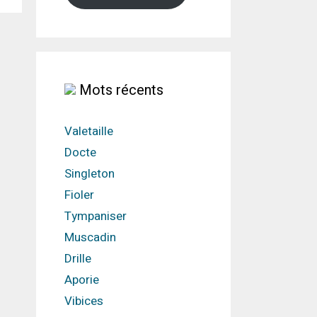
Mots récents
Valetaille
Docte
Singleton
Fioler
Tympaniser
Muscadin
Drille
Aporie
Vibices