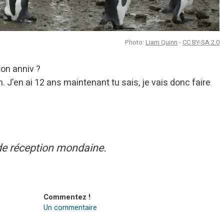
Photo:
Liam Quinn
-
CC BY-SA 2.0
ton anniv ?
 J’en ai 12 ans maintenant tu sais, je vais donc faire
e réception mondaine.
Commentez !
Un commentaire