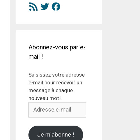
Flux
Twitter
Facebook
RSS
Abonnez-vous par e-
mail !
Saisissez votre adresse
e-mail pour recevoir un
message à chaque
nouveau mot !
Adresse
e-
mail
Je m'abonne !