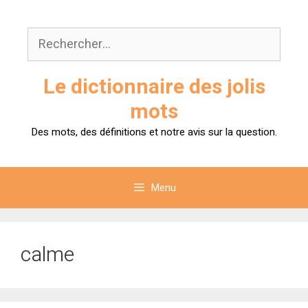
Aller
au
Rechercher :
contenu
Le dictionnaire des jolis
mots
Des mots, des définitions et notre avis sur la question.
Menu
calme