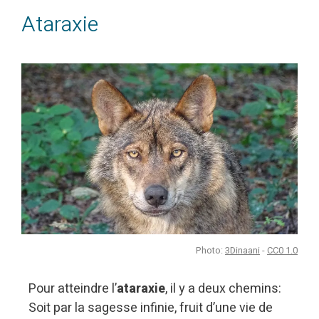
Ataraxie
Photo:
3Dinaani
-
CC0 1.0
Pour atteindre l’
ataraxie
, il y a deux chemins:
Soit par la sagesse infinie, fruit d’une vie de