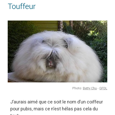
Touffeur
Photo:
Betty Chu
-
GFDL
J’aurais aimé que ce soit le nom d’un coiffeur
pour pubis, mais ce n’est hélas pas cela du