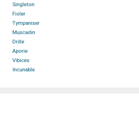
Singleton
Fioler
Tympaniser
Muscadin
Drille
Aporie
Vibices
Incunable