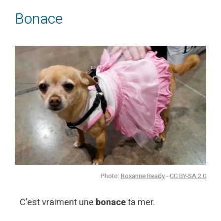
Bonace
Photo:
Roxanne Ready
-
CC BY-SA 2.0
C’est vraiment une
bonace
ta mer.