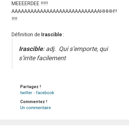
MEEEERDEE !!!!!
AAAAAAAAAAAAAAAAAAAAAAAAAAAAHHHH!!
!!!!
Définition de
Irascible
:
Irascible
: adj. Qui s’emporte, qui
s’irrite facilement
Partagez !
twitter
-
facebook
Commentez !
Un commentaire