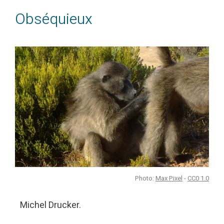
Obséquieux
Photo:
Max Pixel
-
CC0 1.0
Michel Drucker.