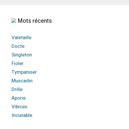
Mots récents
Valetaille
Docte
Singleton
Fioler
Tympaniser
Muscadin
Drille
Aporie
Vibices
Incunable