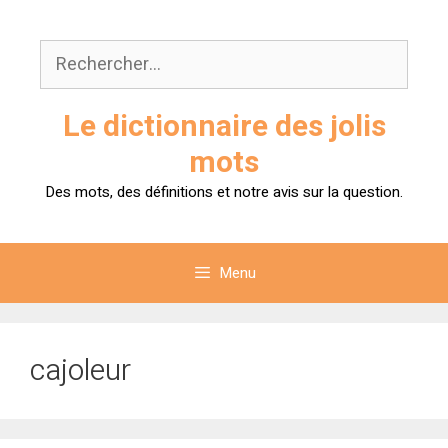
Aller
au
Rechercher :
contenu
Le dictionnaire des jolis
mots
Des mots, des définitions et notre avis sur la question.
Menu
cajoleur