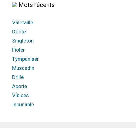
Mots récents
Valetaille
Docte
Singleton
Fioler
Tympaniser
Muscadin
Drille
Aporie
Vibices
Incunable