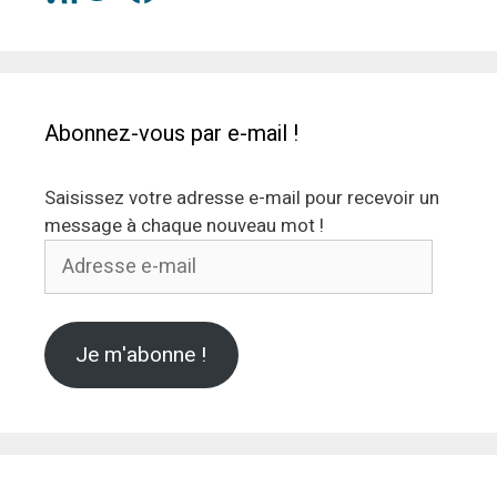
Abonnez-vous par e-mail !
Saisissez votre adresse e-mail pour recevoir un
message à chaque nouveau mot !
Adresse
e-
mail
Je m'abonne !