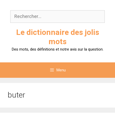
Aller
au
Rechercher :
contenu
Le dictionnaire des jolis
mots
Des mots, des définitions et notre avis sur la question.
Menu
buter