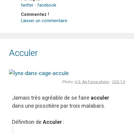
twitter
-
facebook
Commentez !
Laisser un commentaire
Acculer
Photo:
U.S. Air Force photo
-
CC0 1.0
Jamais très agréable de se faire
acculer
dans une pissotière par trois malabars.
Définition de
Acculer
: