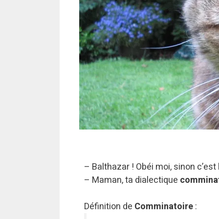
– Balthazar ! Obéi moi, sinon c’est 
– Maman, ta dialectique
comminat
Définition de
Comminatoire
: