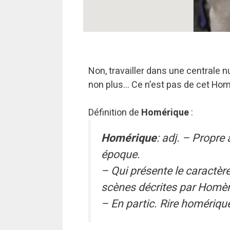
Non, travailler dans une centrale n
non plus… Ce n’est pas de cet Homer
Définition de
Homérique
:
Homérique
: adj. – Propre
époque.
– Qui présente le caractèr
scènes décrites par Homèr
– En partic. Rire homérique