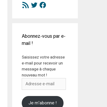
Flux
Twitter
Facebook
RSS
Abonnez-vous par e-
mail !
Saisissez votre adresse
e-mail pour recevoir un
message à chaque
nouveau mot !
Adresse
e-
mail
Je m'abonne !