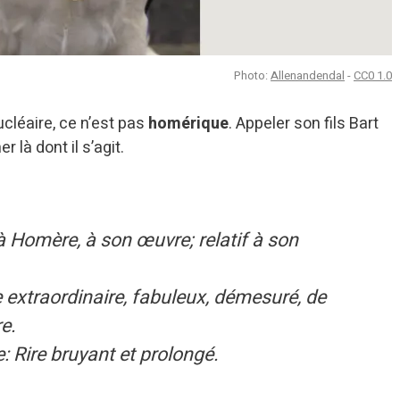
Photo:
Allenandendal
-
CC0 1.0
ucléaire, ce n’est pas
homérique
. Appeler son fils Bart
 là dont il s’agit.
 à Homère, à son œuvre; relatif à son
e extraordinaire, fabuleux, démesuré, de
e.
: Rire bruyant et prolongé.