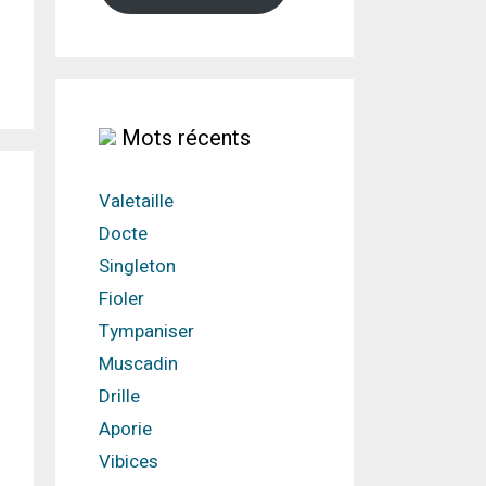
Mots récents
Valetaille
Docte
Singleton
Fioler
Tympaniser
Muscadin
Drille
Aporie
Vibices