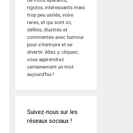
de mots épatants,
rigolos, intéressants mais
trop peu usités, voire
rares, et qui sont ici,
définis, illustrés et
commentés avec humour
pour s'instruire et se
divertir. Allez y, cliquez,
vous apprendrez
certainement un mot
aujourd'hui !
Suivez-nous sur les
réseaux sociaux !