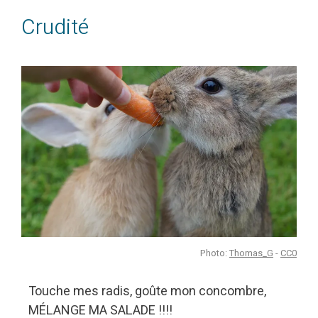
Crudité
Photo:
Thomas_G
-
CC0
Touche mes radis, goûte mon concombre,
MÉLANGE MA SALADE !!!!