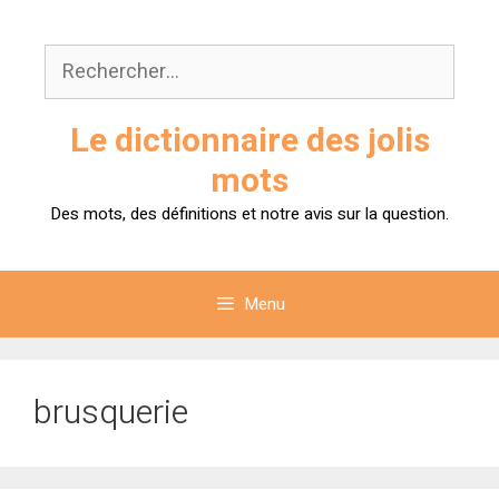
Aller
au
Rechercher :
contenu
Le dictionnaire des jolis
mots
Des mots, des définitions et notre avis sur la question.
Menu
brusquerie