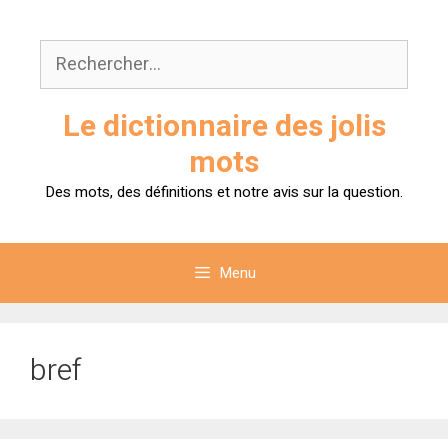
Aller
au
Rechercher :
contenu
Le dictionnaire des jolis
mots
Des mots, des définitions et notre avis sur la question.
Menu
bref