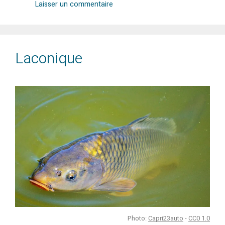
Laisser un commentaire
Laconique
Photo:
Capri23auto
-
CC0 1.0