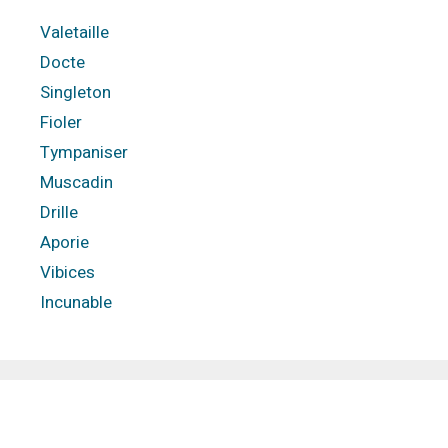
Valetaille
Docte
Singleton
Fioler
Tympaniser
Muscadin
Drille
Aporie
Vibices
Incunable