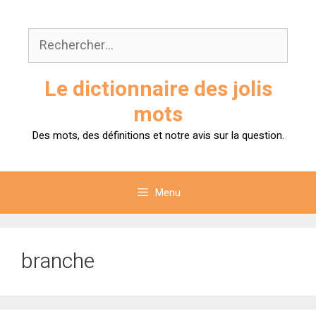
Aller
au
Rechercher :
contenu
Le dictionnaire des jolis
mots
Des mots, des définitions et notre avis sur la question.
Menu
branche