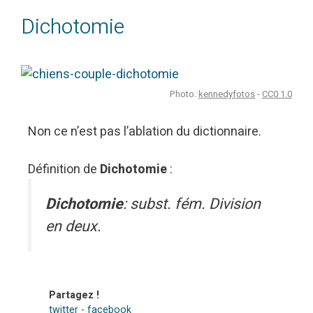
Dichotomie
Photo:
kennedyfotos
-
CC0 1.0
Non ce n’est pas l’ablation du dictionnaire.
Définition de
Dichotomie
:
Dichotomie
: subst. fém. Division
en deux.
Partagez !
twitter
-
facebook