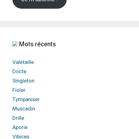
Mots récents
Valetaille
Docte
Singleton
Fioler
Tympaniser
Muscadin
Drille
Aporie
Vibices