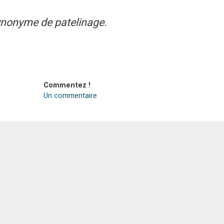
synonyme de patelinage.
Commentez !
Un commentaire