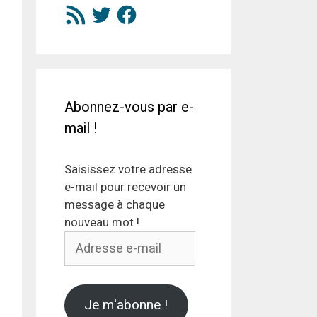
Flux
Twitter
Facebook
RSS
Abonnez-vous par e-
mail !
Saisissez votre adresse
e-mail pour recevoir un
message à chaque
nouveau mot !
Adresse
e-
mail
Je m'abonne !