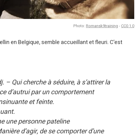
Photo:
Romansk9training
-
CC0 1.0
ellin en Belgique, semble accueillant et fleuri. C’est
j. – Qui cherche à séduire, à s’attirer la
nce d’autrui par un comportement
nsinuante et feinte.
nuant.
e une personne pateline
anière d’agir, de se comporter d’une