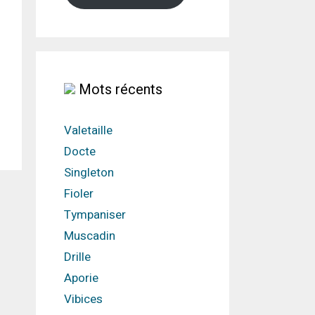
Mots récents
Valetaille
Docte
Singleton
Fioler
Tympaniser
Muscadin
Drille
Aporie
Vibices