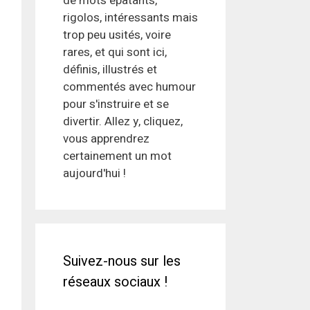
de mots épatants,
rigolos, intéressants mais
trop peu usités, voire
rares, et qui sont ici,
définis, illustrés et
commentés avec humour
pour s'instruire et se
divertir. Allez y, cliquez,
vous apprendrez
certainement un mot
aujourd'hui !
Suivez-nous sur les
réseaux sociaux !