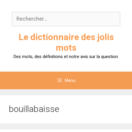
Aller
au
Rechercher :
contenu
Le dictionnaire des jolis
mots
Des mots, des définitions et notre avis sur la question.
Menu
bouillabaisse