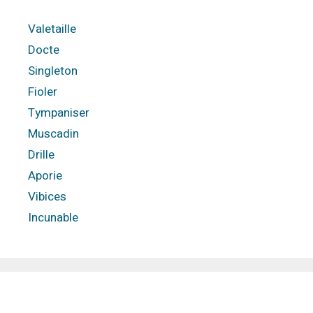
Valetaille
Docte
Singleton
Fioler
Tympaniser
Muscadin
Drille
Aporie
Vibices
Incunable