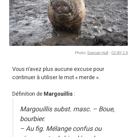
Photo:
Duncan Hull
-
CC BY 2.0
Vous n’avez plus aucune excuse pour
continuer à utiliser le mot « merde ».
Définition de
Margouillis
:
Margouillis subst. masc. – Boue,
bourbier.
– Au fig. Mélange confus ou