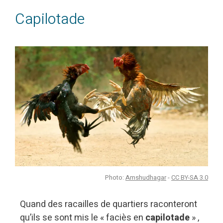
Capilotade
Photo:
Amshudhagar
-
CC BY-SA 3.0
Quand des racailles de quartiers raconteront
qu’ils se sont mis le « faciès en
capilotade
» ,