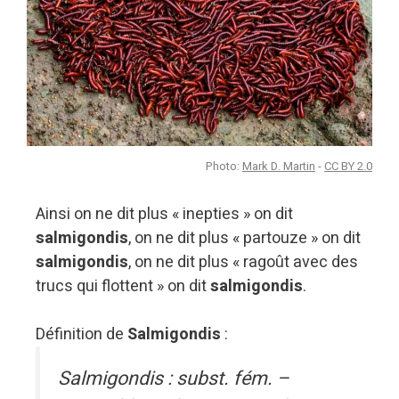
Photo:
Mark D. Martin
-
CC BY 2.0
Ainsi on ne dit plus « inepties » on dit
salmigondis
, on ne dit plus « partouze » on dit
salmigondis
, on ne dit plus « ragoût avec des
trucs qui flottent » on dit
salmigondis
.
Définition de
Salmigondis
:
Salmigondis : subst. fém. –