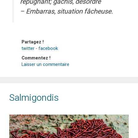
répugnant; gâchis, désordre
– Embarras, situation fâcheuse.
Partagez !
twitter
-
facebook
Commentez !
Laisser un commentaire
Salmigondis