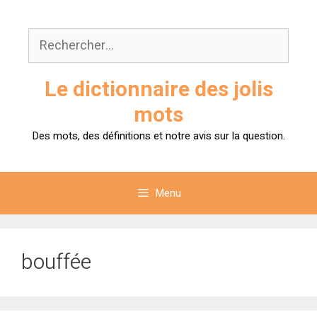
Aller
au
Rechercher :
contenu
Le dictionnaire des jolis
mots
Des mots, des définitions et notre avis sur la question.
Menu
bouffée