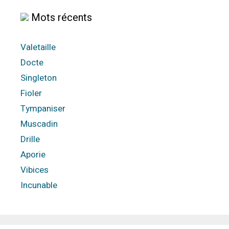
Mots récents
Valetaille
Docte
Singleton
Fioler
Tympaniser
Muscadin
Drille
Aporie
Vibices
Incunable