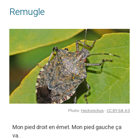
Remugle
Photo:
Hectonichus
-
CC BY-SA 4.0
Mon pied droit en émet. Mon pied gauche ça
va.