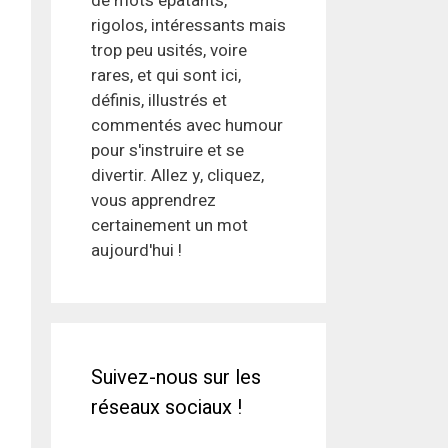
de mots épatants,
rigolos, intéressants mais
trop peu usités, voire
rares, et qui sont ici,
définis, illustrés et
commentés avec humour
pour s'instruire et se
divertir. Allez y, cliquez,
vous apprendrez
certainement un mot
aujourd'hui !
Suivez-nous sur les
réseaux sociaux !