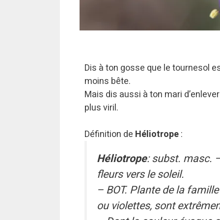
Dis à ton gosse que le tournesol e
moins bête.
Mais dis aussi à ton mari d’enleve
plus viril.
Définition de
Héliotrope
:
Héliotrope
: subst. masc. –
fleurs vers le soleil.
– BOT. Plante de la famill
ou violettes, sont extrêm