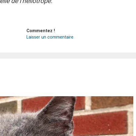
lle de l’héliotrope.
Commentez !
Laisser un commentaire