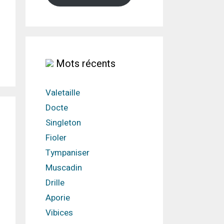
Mots récents
Valetaille
Docte
Singleton
Fioler
Tympaniser
Muscadin
Drille
Aporie
Vibices