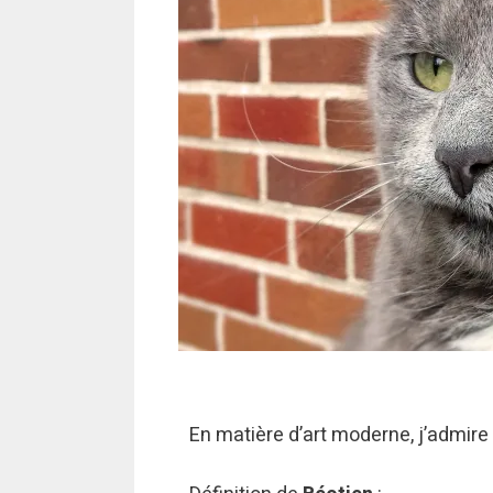
En matière d’art moderne, j’admire