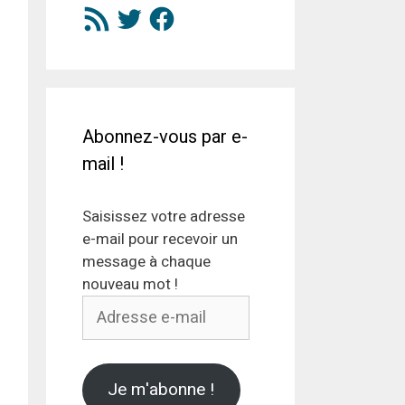
Flux
Twitter
Facebook
RSS
Abonnez-vous par e-
mail !
Saisissez votre adresse
e-mail pour recevoir un
message à chaque
nouveau mot !
Adresse
e-
mail
Je m'abonne !