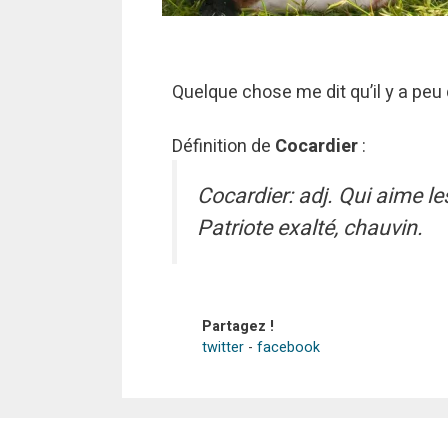
Quelque chose me dit qu’il y a peu
Définition de
Cocardier
:
Cocardier: adj. Qui aime les
Patriote exalté, chauvin.
Partagez !
twitter
-
facebook