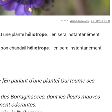
Photo:
Anne Reeves
-
CC BY-ND 2.0
st une plante
héliotrope
, il en sera instantanément
r son chandail
héliotrope
, il en sera instantanément
 [En parlant d’une plante] Qui tourne ses
e des Borraginacées, dont les fleurs mauves
ement odorantes.