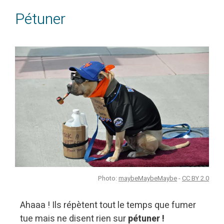
Pétuner
Photo:
maybeMaybeMaybe
-
CC BY 2.0
Ahaaa ! Ils répètent tout le temps que fumer
tue mais ne disent rien sur
pétuner !