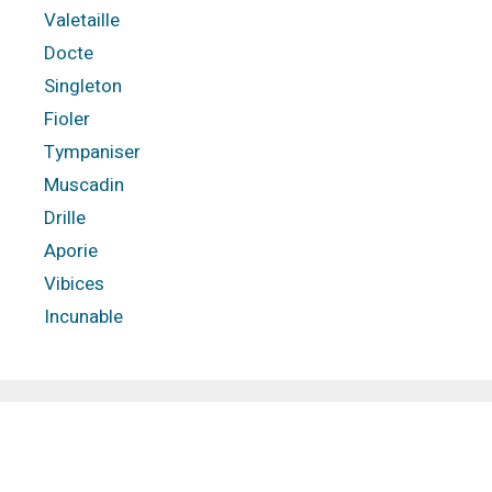
Valetaille
Docte
Singleton
Fioler
Tympaniser
Muscadin
Drille
Aporie
Vibices
Incunable