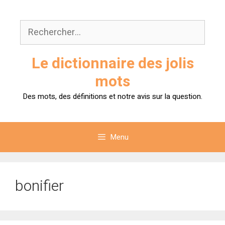
Aller
au
Rechercher :
contenu
Le dictionnaire des jolis
mots
Des mots, des définitions et notre avis sur la question.
Menu
bonifier