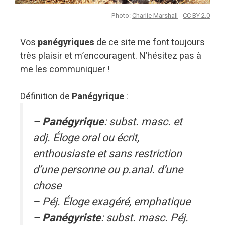
Photo:
Charlie Marshall
-
CC BY 2.0
Vos
panégyriques
de ce site me font toujours
très plaisir et m’encouragent. N’hésitez pas à
me les communiquer !
Définition de
Panégyrique
:
– Panégyrique
: subst. masc. et
adj. Éloge oral ou écrit,
enthousiaste et sans restriction
d’une personne ou p.anal. d’une
chose
– Péj. Éloge exagéré, emphatique
– Panégyriste
: subst. masc. Péj.