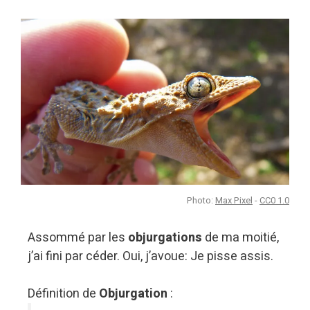
Photo:
Max Pixel
-
CC0 1.0
Assommé par les
objurgations
de ma moitié,
j’ai fini par céder. Oui, j’avoue: Je pisse assis.
Définition de
Objurgation
: