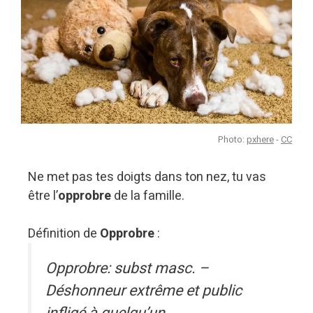
Photo:
pxhere
-
CC
Ne met pas tes doigts dans ton nez, tu vas
être l’
opprobre
de la famille.
Définition de
Opprobre
:
Opprobre: subst masc. –
Déshonneur extrême et public