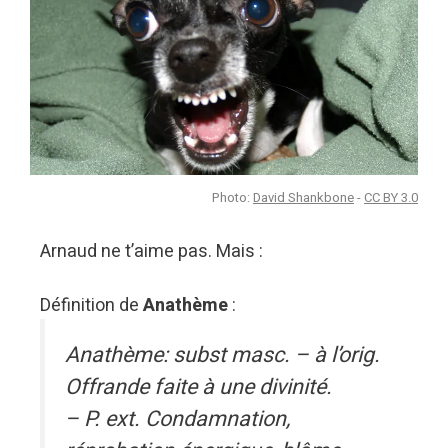
Photo:
David Shankbone
-
CC BY 3.0
Arnaud ne t’aime pas. Mais :
Définition de
Anathème
:
Anathème: subst masc. – à l’orig.
Offrande faite à une divinité.
– P. ext. Condamnation,