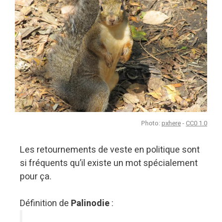
Photo:
pxhere
-
CC0 1.0
Les retournements de veste en politique sont
si fréquents qu’il existe un mot spécialement
pour ça.
Définition de
Palinodie
: