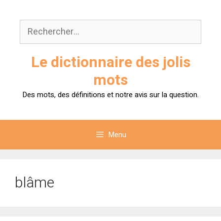
Aller
au
Rechercher :
contenu
Le dictionnaire des jolis
mots
Des mots, des définitions et notre avis sur la question.
Menu
blâme