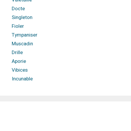
Docte
Singleton
Fioler
Tympaniser
Muscadin
Drille
Aporie
Vibices
Incunable