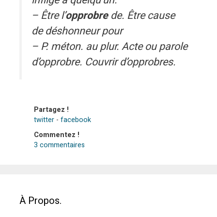
infligé à quelqu’un.
– Être l’
opprobre
de. Être cause
de déshonneur pour
– P. méton. au plur. Acte ou parole
d’opprobre. Couvrir d’opprobres.
Partagez !
twitter
-
facebook
Commentez !
3 commentaires
À Propos.