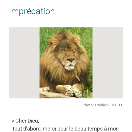
Imprécation
Photo:
Treehgr
-
CC0 1.0
« Cher Dieu,
Tout d’abord, merci pour le beau temps à mon