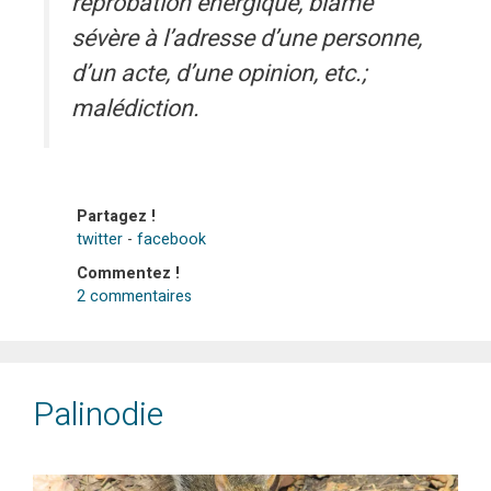
réprobation énergique, blâme
sévère à l’adresse d’une personne,
d’un acte, d’une opinion, etc.;
malédiction.
Partagez !
twitter
-
facebook
Commentez !
2 commentaires
Palinodie