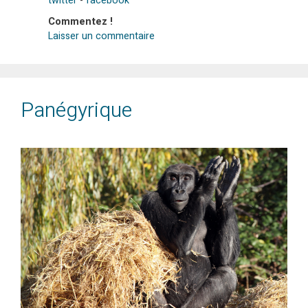
twitter
-
facebook
Commentez !
Laisser un commentaire
Panégyrique