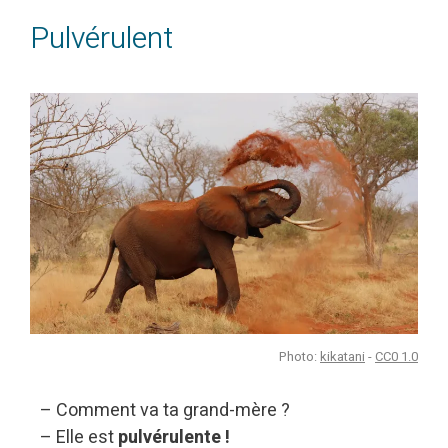
Pulvérulent
Photo:
kikatani
-
CC0 1.0
– Comment va ta grand-mère ?
– Elle est
pulvérulente !