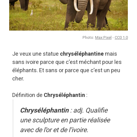
Photo:
Max Pixel
-
CC0 1.0
Je veux une statue
chryséléphantine
mais
sans ivoire parce que c’est méchant pour les
éléphants. Et sans or parce que c’est un peu
cher.
Définition de
Chryséléphantin
:
Chryséléphantin
: adj. Qualifie
une sculpture en partie réalisée
avec de l’or et de l’ivoire.