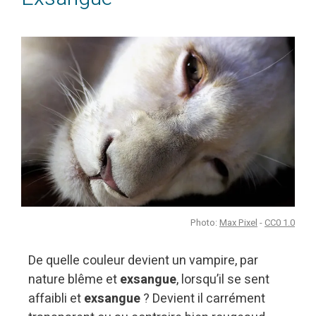
Photo:
Max Pixel
-
CC0 1.0
De quelle couleur devient un vampire, par
nature blême et
exsangue
, lorsqu’il se sent
affaibli et
exsangue
? Devient il carrément