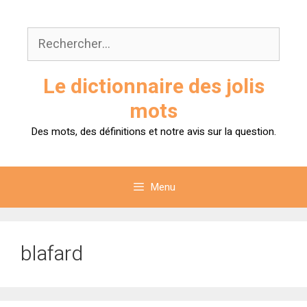
Aller
au
Rechercher :
contenu
Le dictionnaire des jolis
mots
Des mots, des définitions et notre avis sur la question.
Menu
blafard