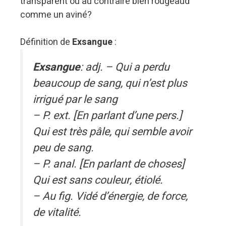
transparent ou au contraire bien rougeaud
comme un aviné?
Définition de
Exsangue
:
Exsangue
: adj. – Qui a perdu
beaucoup de sang, qui n’est plus
irrigué par le sang
– P. ext. [En parlant d’une pers.]
Qui est très pâle, qui semble avoir
peu de sang.
– P. anal. [En parlant de choses]
Qui est sans couleur, étiolé.
– Au fig. Vidé d’énergie, de force,
de vitalité.