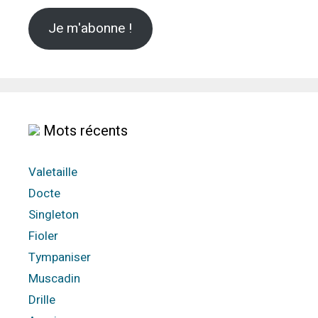
Je m'abonne !
Mots récents
Valetaille
Docte
Singleton
Fioler
Tympaniser
Muscadin
Drille