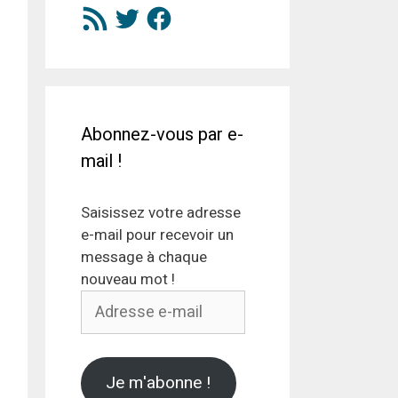
Flux
Twitter
Facebook
RSS
Abonnez-vous par e-
mail !
Saisissez votre adresse
e-mail pour recevoir un
message à chaque
nouveau mot !
Adresse
e-
mail
Je m'abonne !