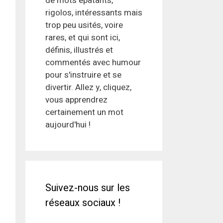
de mots épatants,
rigolos, intéressants mais
trop peu usités, voire
rares, et qui sont ici,
définis, illustrés et
commentés avec humour
pour s'instruire et se
divertir. Allez y, cliquez,
vous apprendrez
certainement un mot
aujourd'hui !
Suivez-nous sur les
réseaux sociaux !