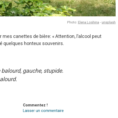
Photo:
Elena Loshina
-
unsplash
mes canettes de bière: « Attention, l’alcool peut
né quelques honteux souvenirs.
 balourd, gauche, stupide.
alourd.
Commentez !
Laisser un commentaire