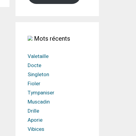
Mots récents
Valetaille
Docte
Singleton
Fioler
Tympaniser
Muscadin
Drille
Aporie
Vibices