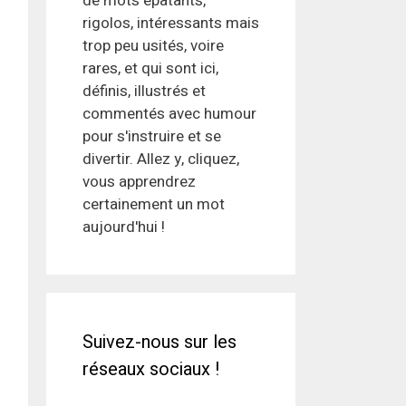
de mots épatants,
rigolos, intéressants mais
trop peu usités, voire
rares, et qui sont ici,
définis, illustrés et
commentés avec humour
pour s'instruire et se
divertir. Allez y, cliquez,
vous apprendrez
certainement un mot
aujourd'hui !
Suivez-nous sur les
réseaux sociaux !