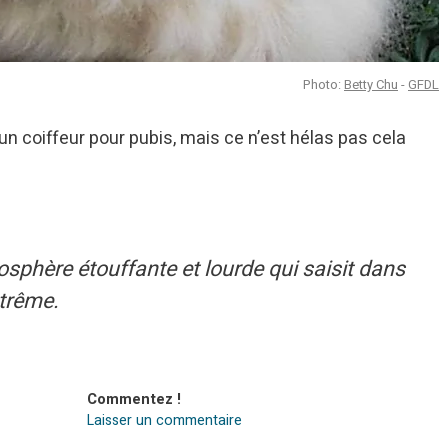
Photo:
Betty Chu
-
GFDL
un coiffeur pour pubis, mais ce n’est hélas pas cela
osphère étouffante et lourde qui saisit dans
xtrême.
Commentez !
Laisser un commentaire