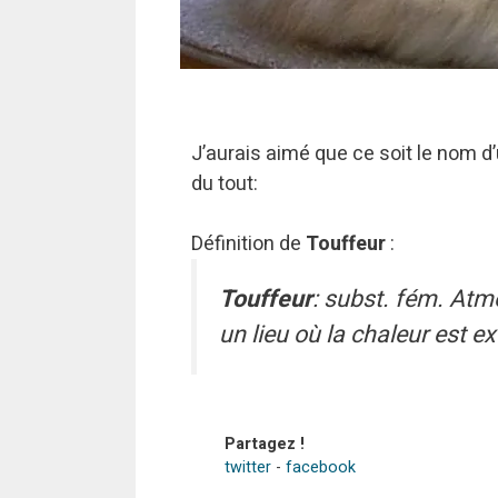
J’aurais aimé que ce soit le nom d’
du tout:
Définition de
Touffeur
:
Touffeur
: subst. fém. Atm
un lieu où la chaleur est e
Partagez !
twitter
-
facebook