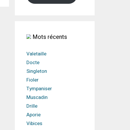
Mots récents
Valetaille
Docte
Singleton
Fioler
Tympaniser
Muscadin
Drille
Aporie
Vibices