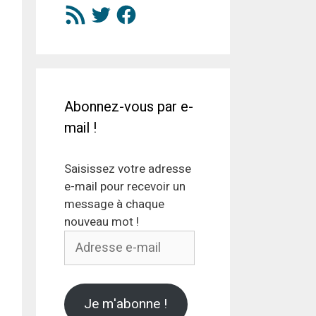
Flux
Twitter
Facebook
RSS
Abonnez-vous par e-
mail !
Saisissez votre adresse
e-mail pour recevoir un
message à chaque
nouveau mot !
Adresse
e-
mail
Je m'abonne !