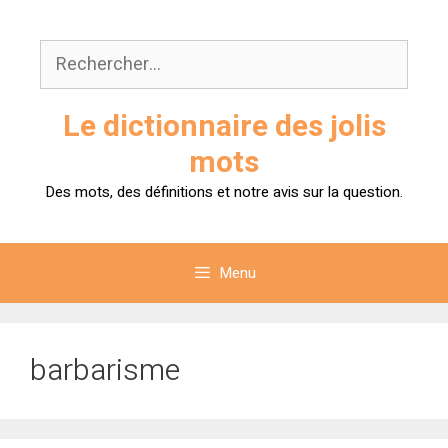
Aller
au
Rechercher :
contenu
Le dictionnaire des jolis
mots
Des mots, des définitions et notre avis sur la question.
Menu
barbarisme