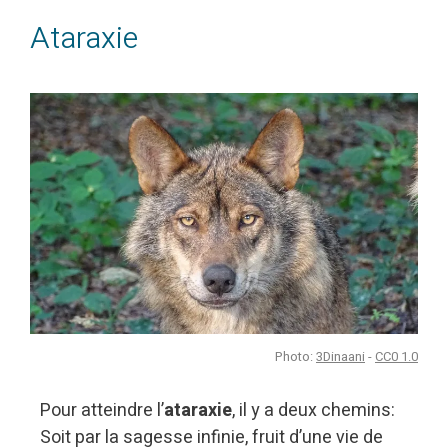
Ataraxie
Photo:
3Dinaani
-
CC0 1.0
Pour atteindre l’
ataraxie
, il y a deux chemins:
Soit par la sagesse infinie, fruit d’une vie de