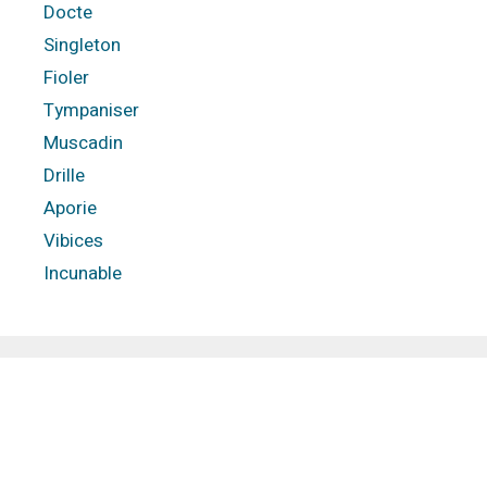
Docte
Singleton
Fioler
Tympaniser
Muscadin
Drille
Aporie
Vibices
Incunable