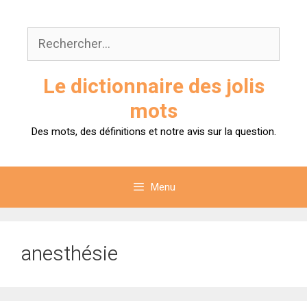
Aller
au
Rechercher :
contenu
Le dictionnaire des jolis
mots
Des mots, des définitions et notre avis sur la question.
Menu
anesthésie