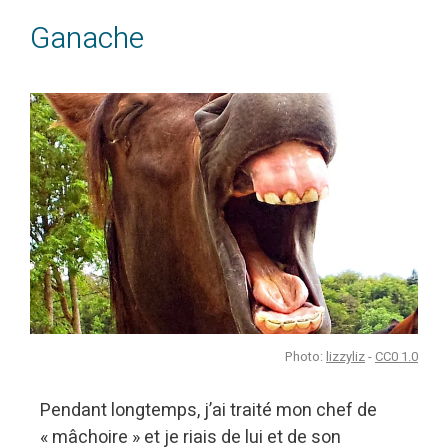
Ganache
Photo:
lizzyliz
-
CC0 1.0
Pendant longtemps, j’ai traité mon chef de
« mâchoire » et je riais de lui et de son