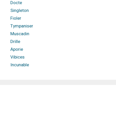
Docte
Singleton
Fioler
Tympaniser
Muscadin
Drille
Aporie
Vibices
Incunable