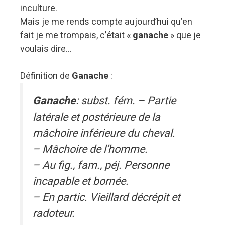
inculture.
Mais je me rends compte aujourd’hui qu’en
fait je me trompais, c’était «
ganache
» que je
voulais dire…
Définition de
Ganache
:
Ganache
: subst. fém. – Partie
latérale et postérieure de la
mâchoire inférieure du cheval.
– Mâchoire de l’homme.
– Au fig., fam., péj. Personne
incapable et bornée.
– En partic. Vieillard décrépit et
radoteur.