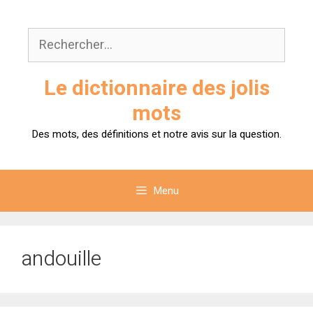
Aller
au
Rechercher :
contenu
Le dictionnaire des jolis
mots
Des mots, des définitions et notre avis sur la question.
Menu
andouille