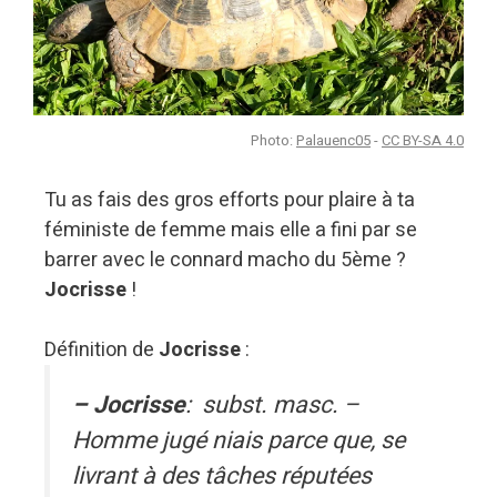
Photo:
Palauenc05
-
CC BY-SA 4.0
Tu as fais des gros efforts pour plaire à ta
féministe de femme mais elle a fini par se
barrer avec le connard macho du 5ème ?
Jocrisse
!
Définition de
Jocrisse
:
–
Jocrisse
: subst. masc. –
Homme jugé niais parce que, se
livrant à des tâches réputées