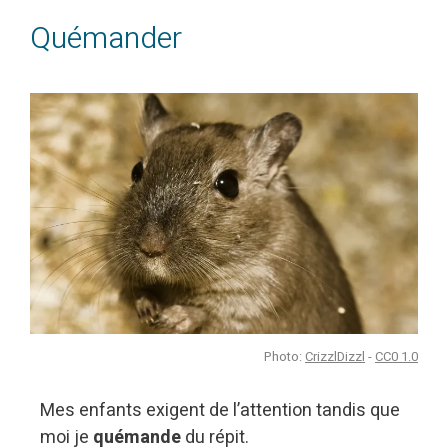
Quémander
Photo:
CrizzlDizzl
-
CC0 1.0
Mes enfants exigent de l’attention tandis que
moi je
quémande
du répit.