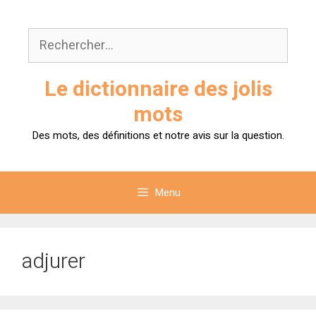
Aller
au
Rechercher :
contenu
Le dictionnaire des jolis
mots
Des mots, des définitions et notre avis sur la question.
Menu
adjurer