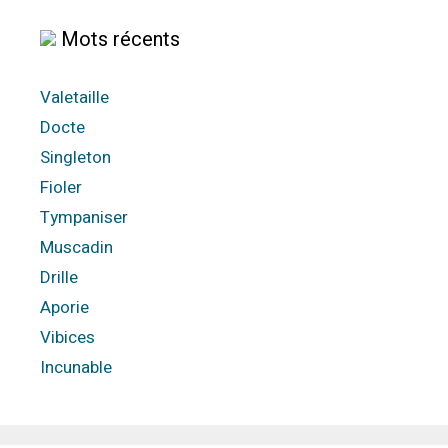
Mots récents
Valetaille
Docte
Singleton
Fioler
Tympaniser
Muscadin
Drille
Aporie
Vibices
Incunable