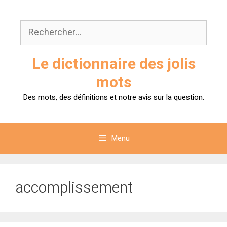
Aller
au
Rechercher :
contenu
Le dictionnaire des jolis
mots
Des mots, des définitions et notre avis sur la question.
Menu
accomplissement