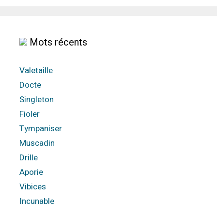
Mots récents
Valetaille
Docte
Singleton
Fioler
Tympaniser
Muscadin
Drille
Aporie
Vibices
Incunable