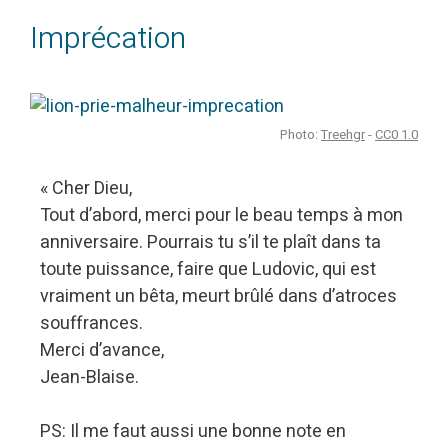
Imprécation
Photo:
Treehgr
-
CC0 1.0
« Cher Dieu,
Tout d’abord, merci pour le beau temps à mon
anniversaire. Pourrais tu s’il te plaît dans ta
toute puissance, faire que Ludovic, qui est
vraiment un bêta, meurt brûlé dans d’atroces
souffrances.
Merci d’avance,
Jean-Blaise.
PS: Il me faut aussi une bonne note en