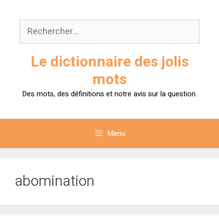
Aller
au
Rechercher :
contenu
Le dictionnaire des jolis
mots
Des mots, des définitions et notre avis sur la question.
Menu
abomination