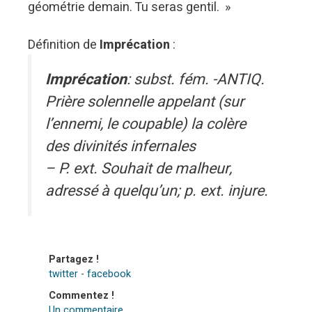
géométrie demain. Tu seras gentil. »
Définition de
Imprécation
:
Imprécation
: subst. fém. -ANTIQ.
Prière solennelle appelant (sur
l’ennemi, le coupable) la colère
des divinités infernales
– P. ext. Souhait de malheur,
adressé à quelqu’un; p. ext. injure.
Partagez !
twitter
-
facebook
Commentez !
Un commentaire