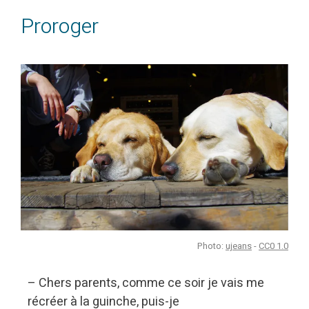
Proroger
Photo:
ujeans
-
CC0 1.0
– Chers parents, comme ce soir je vais me
récréer à la guinche, puis-je