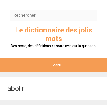
Aller
au
Rechercher :
contenu
Le dictionnaire des jolis
mots
Des mots, des définitions et notre avis sur la question.
Menu
abolir