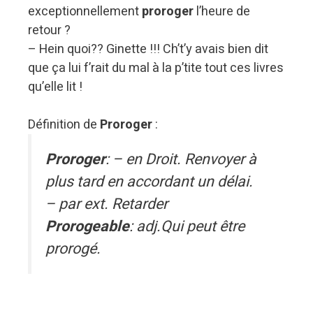
exceptionnellement
proroger
l’heure de
retour ?
– Hein quoi?? Ginette !!! Ch’t’y avais bien dit
que ça lui f’rait du mal à la p’tite tout ces livres
qu’elle lit !
Définition de
Proroger
:
Proroger
: – en Droit. Renvoyer à
plus tard en accordant un délai.
– par ext. Retarder
Prorogeable
: adj.Qui peut être
prorogé.