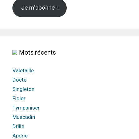
Je m'abonne !
Mots récents
Valetaille
Docte
Singleton
Fioler
Tympaniser
Muscadin
Drille
Aporie