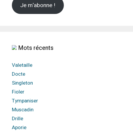
Je m'abonne !
Mots récents
Valetaille
Docte
Singleton
Fioler
Tympaniser
Muscadin
Drille
Aporie