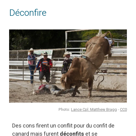
Déconfire
Photo:
Lance Cpl. Matthew Bragg
-
CC0
Des cons firent un conflit pour du confit de
canard mais furent
déconfits
et se