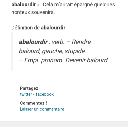
abalourdir
» . Cela m’aurait épargné quelques
honteux souvenirs.
Définition de
abalourdir
:
abalourdir
: verb. – Rendre
balourd, gauche, stupide.
–
Empl. pronom.
Devenir balourd.
Partagez !
twitter
-
facebook
Commentez !
Laisser un commentaire