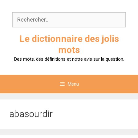
Aller
au
Rechercher :
contenu
Le dictionnaire des jolis
mots
Des mots, des définitions et notre avis sur la question.
Menu
abasourdir