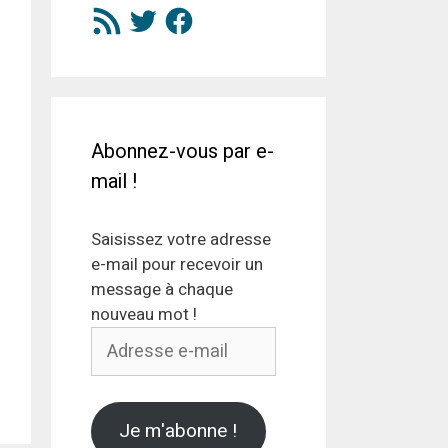
Flux
Twitter
Facebook
RSS
Abonnez-vous par e-
mail !
Saisissez votre adresse
e-mail pour recevoir un
message à chaque
nouveau mot !
Adresse
e-
mail
Je m'abonne !