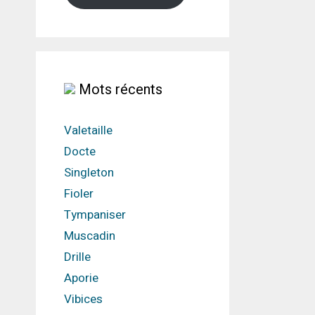
Mots récents
Valetaille
Docte
Singleton
Fioler
Tympaniser
Muscadin
Drille
Aporie
Vibices