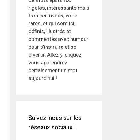
de mots épatants,
rigolos, intéressants mais
trop peu usités, voire
rares, et qui sont ici,
définis, illustrés et
commentés avec humour
pour s'instruire et se
divertir. Allez y, cliquez,
vous apprendrez
certainement un mot
aujourd'hui !
Suivez-nous sur les
réseaux sociaux !