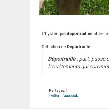
L’hystérique
dépoitraillée
attire le
Définition de
Dépoitraillé
:
Dépoitraillé
: part. passé e
les vêtements qui couvrent 
Partagez !
twitter
-
facebook